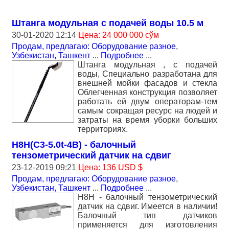
Штанга модульная с подачей воды 10.5 м
30-01-2020 12:14
Цена: 24 000 000 сўм
Продам, предлагаю: Оборудование разное
,
Узбекистан, Ташкент
...
Подробнее
...
Штанга модульная , с подачей
воды, Специально разработана для
внешней мойки фасадов и стекла
Облегченная конструкция позволяет
работать ей двум операторам-тем
самым сокращая ресурс на людей и
затраты на время уборки больших
территориях.
H8H(C3-5.0t-4B) - балочный
тензометрический датчик на сдвиг
23-12-2019 09:21
Цена: 136 USD $
Продам, предлагаю: Оборудование разное
,
Узбекистан, Ташкент
...
Подробнее
...
H8H - балочный тензометрический
датчик на сдвиг. Имеется в наличии!
Балочный тип датчиков
применяется для изготовления