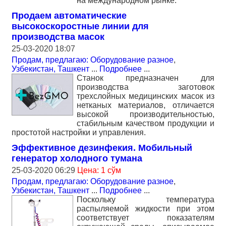
на международном рынке.
Продаем автоматические
высокоскоростные линии для
производства масок
25-03-2020 18:07
Продам, предлагаю: Оборудование разное
,
Узбекистан, Ташкент
...
Подробнее
...
Станок предназначен для
производства заготовок
трехслойных медицинских масок из
нетканых материалов, отличается
высокой производительностью,
стабильным качеством продукции и
простотой настройки и управления.
Эффективное дезинфекия. Мобильный
генератор холодного тумана
25-03-2020 06:29
Цена: 1 сўм
Продам, предлагаю: Оборудование разное
,
Узбекистан, Ташкент
...
Подробнее
...
Поскольку температура
распыляемой жидкости при этом
соответствует показателям