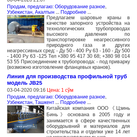
Продам, предлагаю: Оборудование разное
,
Узбекистан, Акалтын
...
Подробнее
...
Предлагаем шаровые краны в
качестве запорного устройства на
технологических трубопроводах
высокого давления по
транспортировке неагрессивного
природного газа и других
неагрессивных сред: - Ду 50 - 400 Ру 63 - 160 - Ду 500
- 1400 Ру 63 -125 Тел +380 95 417 30 68; +380 98 014
53 55 Присоединение к трубопровода: - под приварку
(возможно изготовление фланцевых кранов).
Линия для производства профильной труб
модель JB25
03-04-2020 09:16
Цена: 1 сўм
Продам, предлагаю: Оборудование разное
,
Узбекистан, Ташкент
...
Подробнее
...
Китайская компания ООО《Цзинь
Бинь》основана в 2005 году и
занимается в сфере качественных
оборудоывний и материалов для
строительства и отделки уже 14 лет