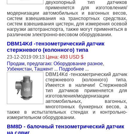
двухопорный тип датчиков
применяется для изготовления/
модернизации автомобильных и вагонных весов,
систем взвешивания на транспортных средствах,
систем взвешивания цистерн, для измерения осевой
нагрузки автотранспорта, также могут применяться в
различном электронно-весовом оборудовании.
DBM14Kd -тензометрический датчик
стержневого (колонного) типа
23-12-2019 09:13
Цена: 493 USD $
Продам, предлагаю: Оборудование разное
,
Узбекистан, Ташкент
...
Подробнее
...
DBM14Kd -тензометрический датчик
стержневого (колонного) типа.
Имеется в наличии! Стержневой
тип датчиков применяется для
изготовления/модернизации
автомобильных, вагонных,
многотонных бункерных весов, а
также в испытательных стендах и контрольно-
измерительном оборудовании.
BM8D - балочный тензометрический датчик
на сдвиг