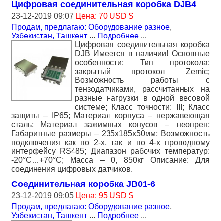
Цифровая соединительная коробка DJB4
23-12-2019 09:07
Цена: 70 USD $
Продам, предлагаю: Оборудование разное
,
Узбекистан, Ташкент
...
Подробнее
...
Цифровая соединительная коробка
DJB Имеется в наличии! Основные
особенности: Тип протокола:
закрытый протокол Zemic;
Возможность работы c
тензодатчиками, рассчитанных на
разные нагрузки в одной весовой
системе; Класс точности: III; Класс
защиты – IP65; Материал корпуса – нержавеющая
сталь; Материал зажимных конусов – неопрен;
Габаритные размеры – 235х185х50мм; Возможность
подключения как по 2-х, так и по 4-х проводному
интерфейсу RS485; Диапазон рабочих температур:
-20°С…+70°С; Масса – 0, 850кг Описание: Для
соединения цифровых датчиков.
Соединительная коробка JB01-6
23-12-2019 09:05
Цена: 95 USD $
Продам, предлагаю: Оборудование разное
,
Узбекистан, Ташкент
...
Подробнее
...