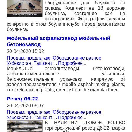
оборудование для боулинга со
склада. Комплект на 18 дорожек
боулинга, состояние как на
фотографиях. Фотографии сделаны
конкретно в этом боулинг-клубе перед демонтажем
боулинга.
Мобильный асфальтзавод Мобильный
бетонозавод
20-04-2020 15:02
Продам, предлагаю: Оборудование разное
,
Узбекистан, Ташкент
...
Подробнее
...
Мобильные асфальтзаводы, бетонозаводы,
асфальтосмесительные установки,
бетоносмесительные установки, напрямую от
завода-производителя / mobile asphalt mixing plants,
concrete mixing plants, directly from the manufacturer.
Резец Д6-22
20-04-2020 09:37
Продам, предлагаю: Оборудование разное
,
Узбекистан, Ташкент
...
Подробнее
...
В НАЛИЧИИ ЛЮБОЕ КОЛ-ВО
горнорежующий резец Д6-22, марка