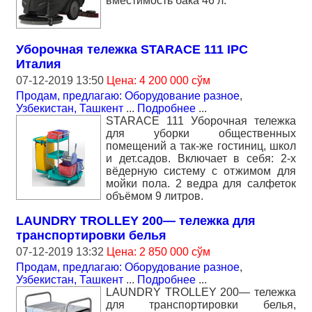
вместимость бака 46 л.
Уборочная тележка STARACE 111 IPC
Италия
07-12-2019 13:50
Цена: 4 200 000 сўм
Продам, предлагаю: Оборудование разное
,
Узбекистан, Ташкент
...
Подробнее
...
STARACE 111 Уборочная тележка
для уборки общественных
помещений а так-же гостиниц, школ
и дет.садов. Включает в себя: 2-х
вёдерную систему с отжимом для
мойки пола. 2 ведра для салфеток
объёмом 9 литров.
LAUNDRY TROLLEY 200— тележка для
транспортировки белья
07-12-2019 13:32
Цена: 2 850 000 сўм
Продам, предлагаю: Оборудование разное
,
Узбекистан, Ташкент
...
Подробнее
...
LAUNDRY TROLLEY 200— тележка
для транспортировки белья,