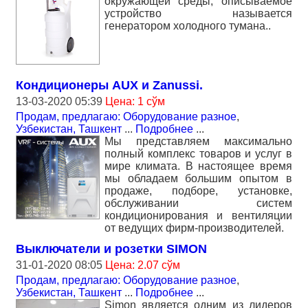
окружающей среды, описываемое
устройство называется
генератором холодного тумана..
Кондиционеры AUX и Zanussi.
13-03-2020 05:39
Цена: 1 сўм
Продам, предлагаю: Оборудование разное
,
Узбекистан, Ташкент
...
Подробнее
...
Мы представляем максимально
полный комплекс товаров и услуг в
мире климата. В настоящее время
мы обладаем большим опытом в
продаже, подборе, установке,
обслуживании систем
кондиционирования и вентиляции
от ведущих фирм-производителей.
Выключатели и розетки SIMON
31-01-2020 08:05
Цена: 2.07 сўм
Продам, предлагаю: Оборудование разное
,
Узбекистан, Ташкент
...
Подробнее
...
Simon является одним из лидеров