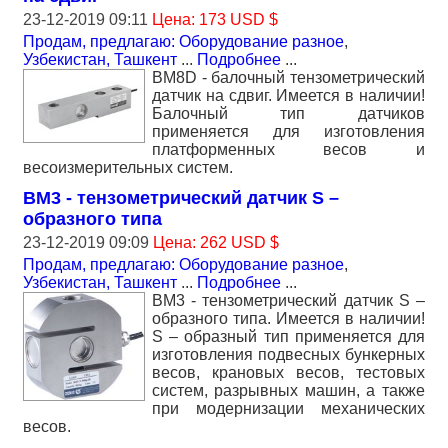
23-12-2019 09:11
Цена: 173 USD $
Продам, предлагаю: Оборудование разное
,
Узбекистан, Ташкент
...
Подробнее
...
BM8D - балочный тензометрический
датчик на сдвиг. Имеется в наличии!
Балочный тип датчиков
применяется для изготовления
платформенных весов и
весоизмерительных систем.
BM3 - тензометрический датчик S –
образного типа
23-12-2019 09:09
Цена: 262 USD $
Продам, предлагаю: Оборудование разное
,
Узбекистан, Ташкент
...
Подробнее
...
BM3 - тензометрический датчик S –
образного типа. Имеется в наличии!
S – образный тип применяется для
изготовления подвесных бункерных
весов, крановых весов, тестовых
систем, разрывных машин, а также
при модернизации механических
весов.