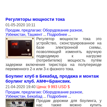
Регуляторы мощности тока
01-05-2020 10:11
Продам, предлагаю: Оборудование разное
,
Узбекистан, Ташкент
...
Подробнее
...
Регулятор мощности тока это
устройство, сконструированное на
базе электронной схемы,
позволяющей изменять вручную
подводимую к нагрузке
(потребителю) мощность путём
задержки включения тиристора на полупериоде
переменного 2-х или 3-х фазного тока.
Боулинг клуб в Бекабад, продажа и монтаж
боулинг клуб. АМФ+Брансвик.
21-04-2020 19:40
Цена: 9 993 USD $
Продам, предлагаю: Оборудование разное
,
Узбекистан, Бекабад
...
Подробнее
...
Продам дорожки для боулинга, у
нас также можно купить