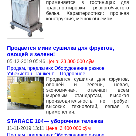
применяется в гостиницах для
транспортировки грязного/чистого
белья. Характеристики: прочная
конструкция, мешок объёмом.
Продается мини сушилка для фруктов,
овощей и зелени!
05-12-2019 05:46
Цена: 23 300 000 сўм
Продам, предлагаю: Оборудование разное
,
Узбекистан, Ташкент
...
Подробнее
...
Продается сушилка для фруктов,
овощей и зелени, новая,
экономичная, отвечает всем
мировым стандартам, высокая
производительность, не требует
высоких технологий, легкая в
применении.
STARACE 104— уборочная тележка
11-11-2019 13:11
Цена: 3 400 000 сўм
Продам, предлагаю: Оборудование разное
,