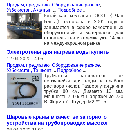
Продам, предлагаю: Оборудование разное
,
Узбекистан, Акалтын
...
Подробнее
...
Китайская компания ООО《Чан
Бинь》основана в 2005 году и
занимается в сфере качественных
оборудоывний и материалов для
строительства и отделки уже 14 лет
на международном рынке.
Электротены для нагрева воды купить
12-04-2020 14:05
Продам, предлагаю: Оборудование разное
,
Узбекистан, Ташкент
...
Подробнее
...
Трубчатый нагреватель из
нержавейки для воды и слабого
раствора кислот. Развернутая длина
трубки 80 см. Диаметр 13 мм.
Мощность 2, 0 кВт. Напряжение 220
В. Форма 7. Штуцер М22*1, 5.
Шаровые краны в качестве запорного
устройства на трубопроводах высоког
06-04-2020 21:07