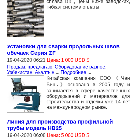
сплава ВК , цены ниже заводских,
гибкая система оплаты.
Установки для сварки продольных швов
обечаек Серия ZF
19-04-2020 06:21
Цена: 1 000 USD $
Продам, предлагаю: Оборудование разное
,
Узбекистан, Акалтын
...
Подробнее
...
Китайская компания ООО《Чан
Бинь》основана в 2005 году и
занимается в сфере качественных
оборудоывний и материалов для
строительства и отделки уже 14 лет
на международном рынке.
Линия для производства профильной
трубы модель HB25
19-04-2020 06:08
Цена: 5 000 USD $