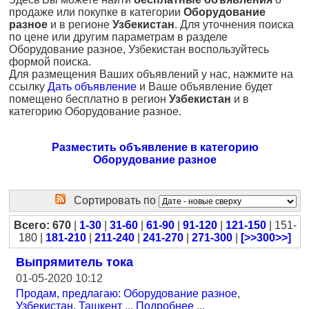
продаже или покупке в категории
Оборудование
разное
и в регионе
Узбекистан
. Для уточнения поиска
по цене или другим параметрам в разделе
Оборудование разное, Узбекистан воспользуйтесь
формой поиска.
Для размещения Ваших объявлений у нас, нажмите на
ссылку
Дать объявление
и Ваше объявление будет
помещено бесплатно в регион
Узбекистан
и в
категорию Оборудование разное.
Разместить объявление в категорию
Оборудование разное
Сортировать по
Всего: 670
|
1-30
|
31-60
|
61-90
|
91-120
|
121-150
| 151-
180 |
181-210
|
211-240
|
241-270
|
271-300
|
[>>300>>]
Выпрямитель тока
01-05-2020 10:12
Продам, предлагаю: Оборудование разное
,
Узбекистан, Ташкент
...
Подробнее
...