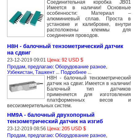
Соединительная коробка JB01
Имеется в наличии! Основные
особенности: Материал –
алюминиевый сплав. Проста в
установке и калибровке, внутри
расположены клеммы для
соединения проводов.
H8H - балочный тензометрический датчик
на сдвиг
23-12-2019 09:01
Цена: 92 USD $
Продам, предлагаю: Оборудование разное
,
Узбекистан, Ташкент
...
Подробнее
...
H8H - балочный тензометрический
датчик на сдвиг. Имеется в наличии!
Балочный тип датчиков
применяется для изготовления
платформенных весов и
весоизмерительных систем.
HM9A - балочный двухопорный
тензометрический датчик на изгиб
23-12-2019 08:56
Цена: 205 USD $
Продам, предлагаю: Оборудование разное
,