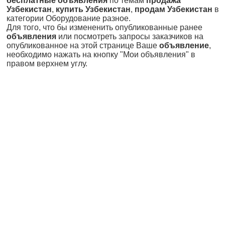
бесплатные объявления
по темам
продажа
Узбекистан
,
купить Узбекистан
,
продам Узбекистан
в
категории Оборудование разное.
Для того, что бы измененить опубликованные ранее
объявления
или посмотреть запросы заказчиков на
опубликованное на этой странице Ваше
объявление
,
необходимо нажать на кнопку "Мои объявления" в
правом верхнем углу.