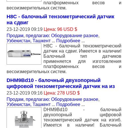
платформенных весов и
весоизмерительных систем.
H8C - балочный тензометрический датчик
на сдвиг
23-12-2019 09:19
Цена: 96 USD $
Продам, предлагаю: Оборудование разное
,
Узбекистан, Ташкент
...
Подробнее
...
H8C - балочный тензометрический
датчик на сдвиг. Имеется в наличии!
Балочный тип датчиков
применяется для изготовления
платформенных весов и
весоизмерительных систем.
DHM9Bd10 - балочный двухопорный
цифровой тензометрический датчик на из
23-12-2019 09:16
Цена: 278 USD $
Продам, предлагаю: Оборудование разное
,
Узбекистан, Ташкент
...
Подробнее
...
DHM9Bd10 - балочный
двухопорный цифровой
тензометрический датчик на изгиб.
Имеется в наличии! Балочный