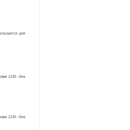
ользуются для
овки ZJ30. Она
овки ZJ30. Она