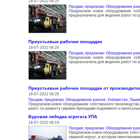
18-07-2022 06:20
Продам, предлагаю: Оборудование раз
Предлагаем новое оборудование соб
предназначена для ведения работ по р
Приустьевые рабочие площадки
18-07-2022 06:20
Продам, предлагаю: Оборудование раз
Предлагаем новое оборудование соб
предназначена для ведения работ по р
Приустьевые рабочие площадки от производите
18-07-2022 06:20
Продам, предлагаю: Оборудование разное
,
Узбекистан, Ташк
Предлагаем новое оборудование собственного производств
работ по ремонту скважин бригадами подземного и капитальн
Буровая лебедка агрегата УПА
18-07-2022 06:19
Продам, предлагаю: Оборудование раз
Предлагаем новое оборудование собст
сварной корпус, в котором смонтирова