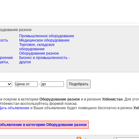
рудование разное
Промышленное оборудование
ость
Медицинское оборудование
Торговое, складское
оборудование
Оборудование разное
троение
Бизнес и промышленность -
укты,
другое
-
и покупке в категории
Оборудование разное
и в регионе
Узбекистан
. Для ут
Узбекистан воспользуйтесь формой поиска.
Дать объявление
и Ваше объявление будет помещено бесплатно в регион
Уз
объявление в категорию Оборудование разное