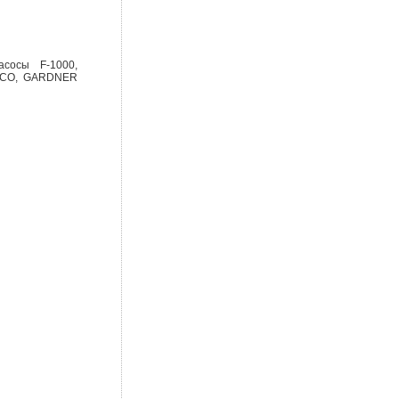
сосы F-1000,
MSCO, GARDNER