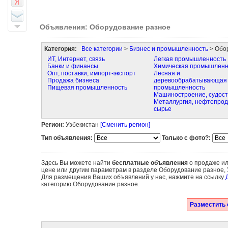
Объявления: Оборудование разное
Категория:
Все категории
>
Бизнес и промышленность
> Обо
ИТ, Интернет, связь
Легкая промышленность
Банки и финансы
Химическая промышленн
Опт, поставки, импорт-экспорт
Лесная и
Продажа бизнеса
деревообрабатывающая
Пищевая промышленность
промышленность
Машиностроение, судос
Металлургия, нефтепрод
сырье
Регион:
Узбекистан
[Сменить регион]
Тип объявления:
Только с фото?:
Здесь Вы можете найти
бесплатные объявления
о продаже ил
цене или другим параметрам в разделе Оборудование разное, 
Для размещения Ваших объявлений у нас, нажмите на ссылку
категорию Оборудование разное.
Разместить 