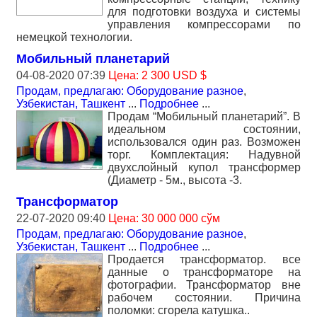
для подготовки воздуха и системы
управления компрессорами по
немецкой технологии.
Мобильный планетарий
04-08-2020 07:39
Цена: 2 300 USD $
Продам, предлагаю: Оборудование разное
,
Узбекистан, Ташкент
...
Подробнее
...
Продам “Мобильный планетарий”. В
идеальном состоянии,
использовался один раз. Возможен
торг. Комплектация: Надувной
двухслойный купол трансформер
(Диаметр - 5м., высота -3.
Трансформатор
22-07-2020 09:40
Цена: 30 000 000 сўм
Продам, предлагаю: Оборудование разное
,
Узбекистан, Ташкент
...
Подробнее
...
Продается трансформатор. все
данные о трансформаторе на
фотографии. Трансформатор вне
рабочем состоянии. Причина
поломки: сгорела катушка..