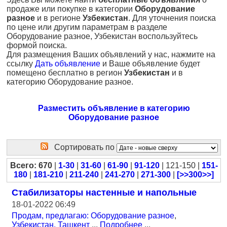
продаже или покупке в категории
Оборудование
разное
и в регионе
Узбекистан
. Для уточнения поиска
по цене или другим параметрам в разделе
Оборудование разное, Узбекистан воспользуйтесь
формой поиска.
Для размещения Ваших объявлений у нас, нажмите на
ссылку
Дать объявление
и Ваше объявление будет
помещено бесплатно в регион
Узбекистан
и в
категорию Оборудование разное.
Разместить объявление в категорию
Оборудование разное
Сортировать по
Всего: 670
|
1-30
|
31-60
|
61-90
|
91-120
| 121-150 |
151-
180
|
181-210
|
211-240
|
241-270
|
271-300
|
[>>300>>]
Стабилизаторы настенные и напольные
18-01-2022 06:49
Продам, предлагаю: Оборудование разное
,
Узбекистан, Ташкент
...
Подробнее
...