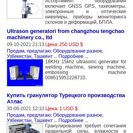
Ассортимент оборудования
включает GNSS GPS, тахеометры,
электронные и оптические
нивелиры, приборы мониторинга
склонов и деформаций, БПЛА.
Ultrason generatori from changzhou tengchao
machinery co., ltd
09-10-2021 21:13
Цена: 250 USD $
Продам, предлагаю: Оборудование разное
,
Узбекистан, Ташкент
...
Подробнее
...
18KHz 15khz ultrasonic generator for
welding machine, sewing machine,
embossing machine
008615951226710.
Купить гранулятор Турецкого производства
Атлас
30-08-2021 12:10
Цена: 1 USD $
Продам, предлагаю: Оборудование разное
,
Узбекистан, Ташкент
...
Подробнее
...
Гранулирование требует сочетания
правильной силы, влажности и