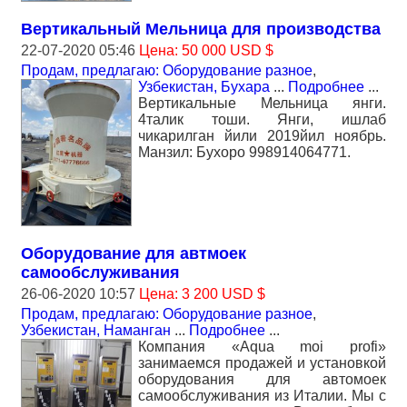
Вертикальный Мельница для производства
22-07-2020 05:46
Цена: 50 000 USD $
Продам, предлагаю: Оборудование разное
,
Узбекистан, Бухара
...
Подробнее
...
Вертикальные Мельница янги.
4талик тоши. Янги, ишлаб
чикарилган йили 2019йил ноябрь.
Манзил: Бухоро 998914064771.
Оборудование для автмоек
самообслуживания
26-06-2020 10:57
Цена: 3 200 USD $
Продам, предлагаю: Оборудование разное
,
Узбекистан, Наманган
...
Подробнее
...
Компания «Aqua moi profi»
занимаемся продажей и установкой
оборудования для автомоек
самообслуживания из Италии. Мы с