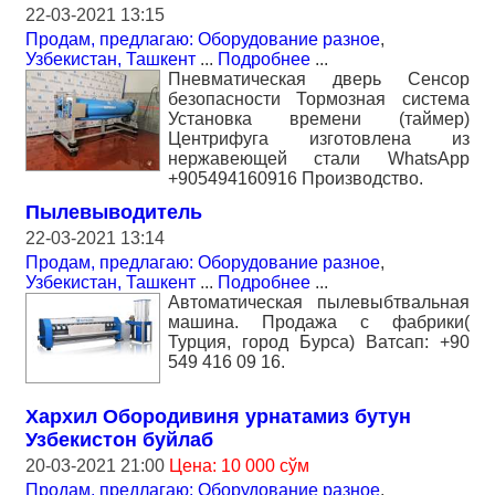
22-03-2021 13:15
Продам, предлагаю: Оборудование разное
,
Узбекистан, Ташкент
...
Подробнее
...
Пневматическая дверь Сенсор
безопасности Тормозная система
Установка времени (таймер)
Центрифуга изготовлена из
нержавеющей стали WhatsApp
+905494160916 Производство.
Пылевыводитель
22-03-2021 13:14
Продам, предлагаю: Оборудование разное
,
Узбекистан, Ташкент
...
Подробнее
...
Автоматическая пылевыбтвальная
машина. Продажа с фабрики(
Турция, город Бурса) Ватсап: +90
549 416 09 16.
Хархил Обородивиня урнатамиз бутун
Узбекистон буйлаб
20-03-2021 21:00
Цена: 10 000 сўм
Продам, предлагаю: Оборудование разное
,