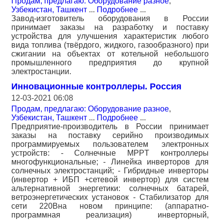
Продам, предлагаю: Оборудование разное
,
Узбекистан, Ташкент
...
Подробнее
...
Завод-изготовитель оборудования в России
принимает заказы на разработку и поставку
устройства для улучшения характеристик любого
вида топлива (твёрдого, жидкого, газообразного) при
сжигании на объектах от котельной небольшого
промышленного предприятия до крупной
электростанции.
Инновационные контроллеры. Россия
12-03-2021 06:08
Продам, предлагаю: Оборудование разное
,
Узбекистан, Ташкент
...
Подробнее
...
Предприятие-производитель в России принимает
заказы на поставку серийно производимых
программируемых пользователем электронных
устройств: - Солнечные MPPT контроллеры
многофункциональные; - Линейка инверторов для
солнечных электростанций; - Гибридные инверторы
(инвертор + ИБП +сетевой инвертор) для систем
альтернативной энергетики: солнечных батарей,
ветроэнергетических установок - Стабилизатор для
сети 220Вна новом принципе: (аппаратно-
программная реализация) инверторный,