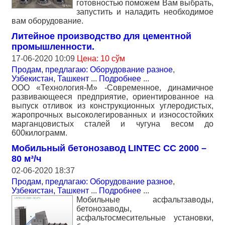
готовностью поможем Вам выбрать,
запустить и наладить необходимое
вам оборудование.
Литейное производство для цементной
промышленности.
17-06-2020 10:09
Цена: 10 сўм
Продам, предлагаю: Оборудование разное
,
Узбекистан, Ташкент
...
Подробнее
...
ООО «Технология-М» -Современное, динамичное
развивающееся предприятие, ориентированное на
выпуск отливок из конструкционных углеродистых,
жаропрочных высоколегированных и износостойких
марганцовистых сталей и чугуна весом до
600килограмм.
Мобильный бетонозавод LINTEC CC 2000 –
80 м³/ч
02-06-2020 18:37
Продам, предлагаю: Оборудование разное
,
Узбекистан, Ташкент
...
Подробнее
...
Мобильные асфальтзаводы,
бетонозаводы,
асфальтосмесительные установки,