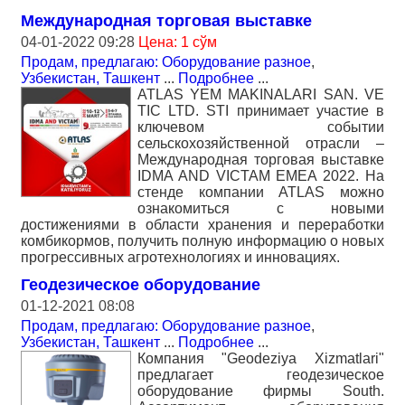
Международная торговая выставке
04-01-2022 09:28
Цена: 1 сўм
Продам, предлагаю: Оборудование разное
,
Узбекистан, Ташкент
...
Подробнее
...
ATLAS YEM MAKINALARI SAN. VE
TIC LTD. STI принимает участие в
ключевом событии
сельскохозяйственной отрасли –
Международная торговая выставке
IDMA AND VICTAM EMEA 2022. На
стенде компании ATLAS можно
ознакомиться с новыми
достижениями в области хранения и переработки
комбикормов, получить полную информацию о новых
прогрессивных агротехнологиях и инновациях.
Геодезическое оборудование
01-12-2021 08:08
Продам, предлагаю: Оборудование разное
,
Узбекистан, Ташкент
...
Подробнее
...
Компания "Geodeziya Xizmatlari"
предлагает геодезическое
оборудование фирмы South.