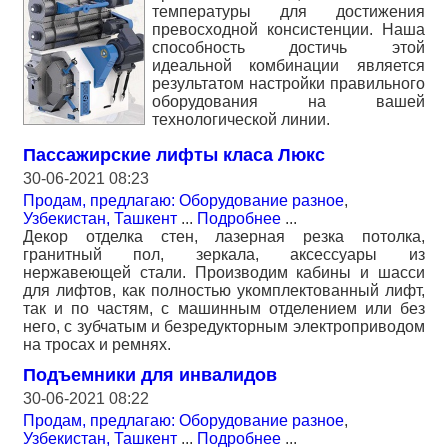
температуры для достижения
превосходной консистенции. Наша
способность достичь этой
идеальной комбинации является
результатом настройки правильного
оборудования на вашей
технологической линии.
Пассажирские лифты класа Люкс
30-06-2021 08:23
Продам, предлагаю: Оборудование разное
,
Узбекистан, Ташкент
...
Подробнее
...
Декор отделка стен, лазерная резка потолка,
гранитный пол, зеркала, аксессуары из
нержавеющей стали. Производим кабины и шасси
для лифтов, как полностью укомплектованный лифт,
так и по частям, с машинным отделением или без
него, с зубчатым и безредукторным электроприводом
на тросах и ремнях.
Подъемники для инвалидов
30-06-2021 08:22
Продам, предлагаю: Оборудование разное
,
Узбекистан, Ташкент
...
Подробнее
...