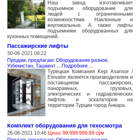
Наш завод изготавливает
подъемное оборудование для
людей с ограниченными
возможностями. Наклонные и
вертикальные. А также лифты
подъемники оборудованных для
кухонных помещений.
Пассажирские лифты
30-06-2021 08:22
Продам, предлагаю: Оборудование разное
,
Узбекистан, Ташкент
...
Подробнее
...
Турецкая Компания Kepi Asansor /
Elevator является производителем и
поставщиком пассажирских,
панорамных, грузовых,
электрических и гидравлических
лифтов, и эскалаторов на
территории Турции город Анкара.
Комплект оборудования для техосмотра
26-06-2021 10:46
Цена: 99 999 999.99 сўм
Продам, предлагаю: Оборудование разное
,