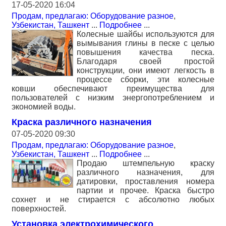
17-05-2020 16:04
Продам, предлагаю: Оборудование разное
,
Узбекистан, Ташкент
...
Подробнее
...
Колесные шайбы используются для
вымывания глины в песке с целью
повышения качества песка.
Благодаря своей простой
конструкции, они имеют легкость в
процессе сборки, эти колесные
ковши обеспечивают преимущества для
пользователей с низким энергопотреблением и
экономией воды.
Краска различного назначения
07-05-2020 09:30
Продам, предлагаю: Оборудование разное
,
Узбекистан, Ташкент
...
Подробнее
...
Продаю штемпельную краску
различного назначения, для
датировки, проставления номера
партии и прочее. Краска быстро
сохнет и не стирается с абсолютно любых
поверхностей.
Установка электрохимического