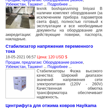
Узбекистан, Ташкент
...
Подробнее
...
texnik boshqaruvining liniyasi В
наличии комплект оборудования (за
исключением прибора параметров
света фар), полностью готовый к
эксплуатации и все необходимые
документы на оборудование для
аккредитации: действующие поверки, паспорта,
накладные.
Стабилизатор напряжения переменного
тока
18-05-2021 06:57
Цена: 120 USD $
Продам, предлагаю: Оборудование разное
,
Узбекистан, Ташкент
...
Подробнее
...
Стабилизаторы Фазка высокого
качества: Широкий диапазон
значений напряжения сети
электропитания (120V - 260V)
Качественная обмотка
трансформатора обеспечивает
надежность.
Центрифуга для отжима ковров Hayikama