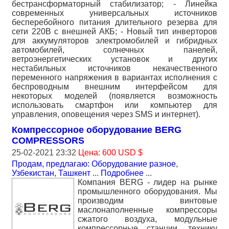
бестрансформаторный стабилизатор; - Линейка
современных универсальных источников
бесперебойного питания длительного резерва для
сети 220В с внешней АКБ; - Новый тип инверторов
для аккумуляторов электромобилей и гибридных
автомобилей, солнечных панелей,
ветроэнергетических установок и других
нестабильных источников некачественного
переменного напряжения в вариантах исполнения с
беспроводным внешним интерфейсом для
некоторых моделей (появляется возможность
использовать смартфон или компьютер для
управления, оповещения через SMS и интернет).
Компрессорное оборудование BERG
COMPRESSORS
25-02-2021 23:32
Цена: 600 USD $
Продам, предлагаю: Оборудование разное
,
Узбекистан, Ташкент
...
Подробнее
...
Компания BERG - лидер на рынке
промышленного оборудования. Мы
производим винтовые
маслонаполненные компрессоры
сжатого воздуха, модульные
компрессорные станции, технику