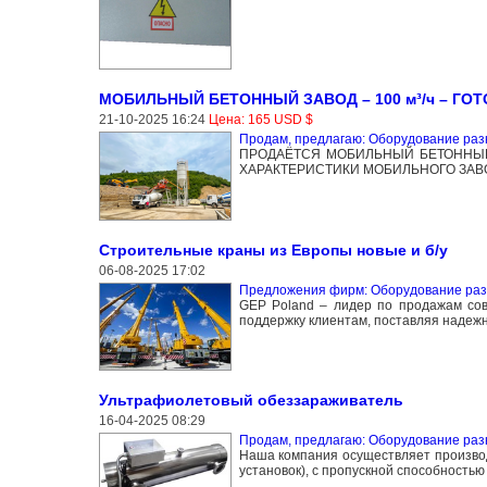
МОБИЛЬНЫЙ БЕТОННЫЙ ЗАВОД – 100 м³/ч – ГОТ
21-10-2025 16:24
Цена: 165 USD $
Продам, предлагаю: Оборудование раз
ПРОДАЁТСЯ МОБИЛЬНЫЙ БЕТОННЫЙ
ХАРАКТЕРИСТИКИ МОБИЛЬНОГО ЗАВО
Строительные краны из Европы новые и б/у
06-08-2025 17:02
Предложения фирм: Оборудование ра
GEP Poland – лидер по продажам сов
поддержку клиентам, поставляя надеж
Ультрафиолетовый обеззараживатель
16-04-2025 08:29
Продам, предлагаю: Оборудование раз
Наша компания осуществляет производ
установок), с пропускной способностью