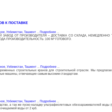
ОВ К ПОСТАВКЕ
ное
,
Узбекистан, Ташкент
...
Подробнее
...
 ЗАВОД ОТ ПРОИЗВОДИТЕЛЯ – ДОСТАВКА СО СКЛАДА, НЕМЕДЛЕННО 
ДА ПРОИЗВОДИТЕЛЬНОСТЬ: 100 М³ ГОТОВОГО.
зное
,
Узбекистан, Ташкент
...
Подробнее
...
ременных строительных кранов для строительной отрасли. Мы предлагае
ные машины, отвечающие самым высоким стандартам.
ное
,
Узбекистан, Ташкент
...
Подробнее
...
ство, а так же пуско-наладку ультрафиолетовых обеззараживателей воды 
 очищаемой воды от 2 куб.