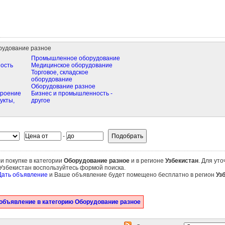
рудование разное
Промышленное оборудование
ость
Медицинское оборудование
Торговое, складское
оборудование
Оборудование разное
троение
Бизнес и промышленность -
укты,
другое
-
и покупке в категории
Оборудование разное
и в регионе
Узбекистан
. Для ут
Узбекистан воспользуйтесь формой поиска.
Дать объявление
и Ваше объявление будет помещено бесплатно в регион
Уз
объявление в категорию Оборудование разное