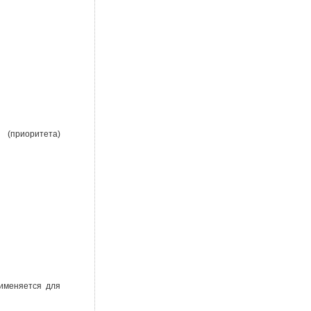
(приоритета)
рименяется для