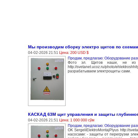
Мы производим сборку электро щитов по схемам
04-02-2026 21:51
Цена: 200 USD $
Продам, предлагаю: Оборудование раз
Фото эл. Щитов наши, не из инт
http://svetanet.ucoz.ru/photo/ehlek
разрабатываем электрощиты сами.
КАСКАД 63М щит управления и защиты глубинног
04-02-2026 21:51
Цена: 1 000 000 сўм
Продам, предлагаю: Оборудование раз
OK SergeliElektroMontajPlyus http://s
насосами: - защиты от перегрузки эле