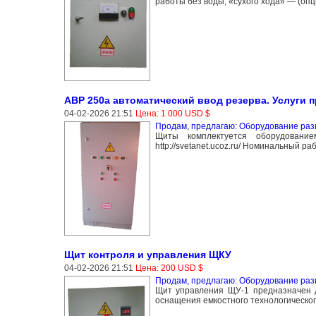
работы без воды, «сухого хода» — (опц
АВР 250а автоматический ввод резерва. Услуги п
04-02-2026 21:51
Цена: 1 000 USD $
Продам, предлагаю: Оборудование раз
Щиты комплектуется оборудовани
http://svetanet.ucoz.ru/ Номинальный 
Щит контроля и управления ЩКУ
04-02-2026 21:51
Цена: 200 USD $
Продам, предлагаю: Оборудование раз
Щит управления ЩУ-1 предназначен д
оснащения емкостного технологического