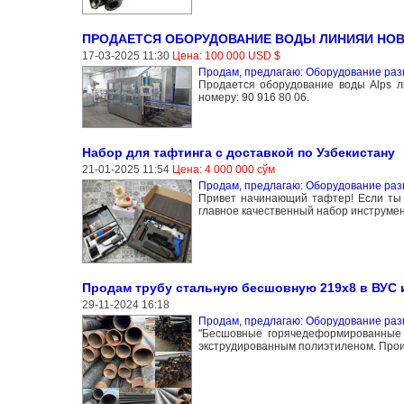
ПРОДАЕТСЯ ОБОРУДОВАНИЕ ВОДЫ ЛИНИЯИ НО
17-03-2025 11:30
Цена: 100 000 USD $
Продам, предлагаю: Оборудование раз
Продается оборудование воды Alps ли
номеру: 90 916 80 06.
Набор для тафтинга с доставкой по Узбекистану
21-01-2025 11:54
Цена: 4 000 000 сўм
Продам, предлагаю: Оборудование раз
Привет начинающий тафтер! Если ты 
главное качественный набор инструмент
Продам трубу стальную бесшовную 219х8 в ВУС 
29-11-2024 16:18
Продам, предлагаю: Оборудование раз
"Бесшовные горячедеформированные
экструдированным полиэтиленом. Произ