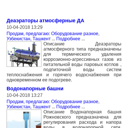
Деаэраторы атмосферные ДА
10-04-2018 13:29
Продам, предлагаю: Оборудование разное
,
Узбекистан, Ташкент
...
Подробнее
...
Описание Деаэраторы
атмосферного типа предназначены
для термического удаления
коррозионно-агрессивных газов из
питательной воды паровых котлов ,
подпиточной воды систем
теплоснабжения и горячего водоснабжения при
одновременном ее подогреве.
Водонапорные башни
10-04-2018 13:27
Продам, предлагаю: Оборудование разное
,
Узбекистан, Ташкент
...
Подробнее
...
Описание Водонапорная башня
Рожновского предназначена для
регулирования расхода и напора
воды в водонапорной сети,