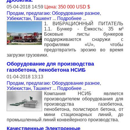
05-04-2018 14:59
Цена: 350 000 USD $
Продам, предлагаю: Оборудование разное
,
Узбекистан, Ташкент
...
Подробнее
...
1. ВИБРАЦИОННЫЙ ПИТАТЕЛЬ
1.1. Бункер - Ёмкость: 35 м³
Боковые листы бункеров
поддерживаются снаружи с
профилями «U», чтобы
предотвратить эрозию во время
загрузки грузовики.
Оборудование для производства
газобетона, пенобетона НСИБ
01-04-2018 13:13
Продам, предлагаю: Оборудование разное
,
Узбекистан, Ташкент
...
Подробнее
...
Компания НСИБ является
производителем оборудования для
производства газобетона,
пенобетона, полистирол бетона, от
мини стационарных линий, до
промышленный линий конвейерного производства.
Качественные Электронные