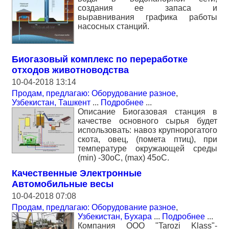
создания ее запаса и
выравнивания графика работы
насосных станций.
Биогазовый комплекс по переработке
отходов животноводства
10-04-2018 13:14
Продам, предлагаю: Оборудование разное
,
Узбекистан, Ташкент
...
Подробнее
...
Описание Биогазовая станция в
качестве основного сырья будет
использовать: навоз крупнорогатого
скота, овец, (помета птиц), при
температуре окружающей среды
(min) -30оС, (max) 45оС.
Качественные Электронные
Автомобильные весы
10-04-2018 07:08
Продам, предлагаю: Оборудование разное
,
Узбекистан, Бухара
...
Подробнее
...
Компания ООО "Tarozi Klass"-