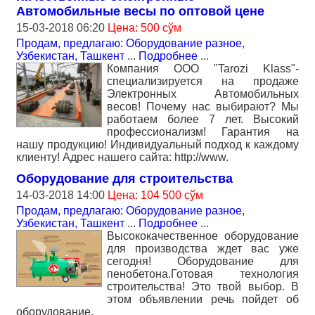
Автомобильные весы по оптовой цене
15-03-2018 06:20
Цена: 500 сўм
Продам, предлагаю: Оборудование разное
,
Узбекистан, Ташкент
...
Подробнее
...
Компания ООО "Tarozi Klass"-
специализируется на продаже
Электронных Автомобильных
весов! Почему нас выбирают? Мы
работаем более 7 лет. Высокий
профессионализм! Гарантия на
нашу продукцию! Индивидуальный подход к каждому
клиенту! Адрес нашего сайта: http://www.
Оборудование для строительства
14-03-2018 14:00
Цена: 104 500 сўм
Продам, предлагаю: Оборудование разное
,
Узбекистан, Ташкент
...
Подробнее
...
Высококачественное оборудование
для производства ждет вас уже
сегодня! Оборудование для
пенобетона.Готовая технология
строительства! Это твой выбор. В
этом объявлении речь пойдет об
оборудование.