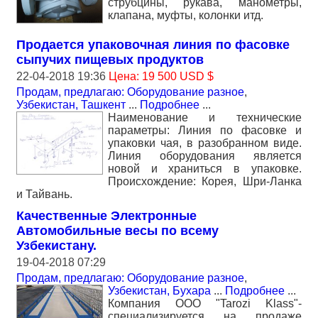
струбцины, рукава, манометры,
клапана, муфты, колонки итд.
Продается упаковочная линия по фасовке
сыпучих пищевых продуктов
22-04-2018 19:36
Цена: 19 500 USD $
Продам, предлагаю: Оборудование разное
,
Узбекистан, Ташкент
...
Подробнее
...
Наименование и технические
параметры: Линия по фасовке и
упаковки чая, в разобранном виде.
Линия оборудования является
новой и храниться в упаковке.
Происхождение: Корея, Шри-Ланка
и Тайвань.
Качественные Электронные
Автомобильные весы по всему
Узбекистану.
19-04-2018 07:29
Продам, предлагаю: Оборудование разное
,
Узбекистан, Бухара
...
Подробнее
...
Компания ООО "Tarozi Klass"-
специализируется на продаже