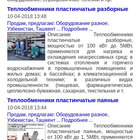
Теплообменники пластинчатые разборные
10-04-2018 13:48
Продам, предлагаю: Оборудование разное
,
Узбекистан, Ташкент
...
Подробнее
...
Описание Теплообменники
пластинчатые разборные,
мощностью от 100 кВт до 5МВт,
применяются для нагрева и
охлаждения неагрессивных сред: в
системах отопления и горячего
водоснабжения в промышленных помещениях и
жилых домах; в бассейнах; в климатизационной и
холодильной технике; в различных видах
промышленности (пищевая, фармацевтическая,
целлюлозно-бумажная, сахарная, текстильная и т.
Теплообменники пластинчатые паяные
10-04-2018 13:44
Продам, предлагаю: Оборудование разное
,
Узбекистан, Ташкент
...
Подробнее
...
Описание Теплообменники
пластинчатые паяные, мощностью
от 100 кВт до 1, 5МВт, применяются