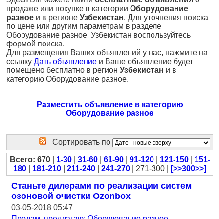
продаже или покупке в категории
Оборудование
разное
и в регионе
Узбекистан
. Для уточнения поиска
по цене или другим параметрам в разделе
Оборудование разное, Узбекистан воспользуйтесь
формой поиска.
Для размещения Ваших объявлений у нас, нажмите на
ссылку
Дать объявление
и Ваше объявление будет
помещено бесплатно в регион
Узбекистан
и в
категорию Оборудование разное.
Разместить объявление в категорию
Оборудование разное
Сортировать по
Всего: 670
|
1-30
|
31-60
|
61-90
|
91-120
|
121-150
|
151-
180
|
181-210
|
211-240
|
241-270
| 271-300 |
[>>300>>]
Станьте дилерами по реализации систем
озоновой очистки Ozonbox
03-05-2018 05:47
Продам, предлагаю: Оборудование разное
,