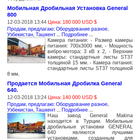
Мобильная Дробильная Установка General
800
12-03-2018 13:44
Цена: 180 000 USD $
Продам, предлагаю: Оборудование разное
,
Узбекистан, Ташкент
...
Подробнее
...
Камера питания: - Размер камеры
питания: 700x3000 мм, - Мощность
вибро-мотора: 3 кВ х 2, - Верхние
камеры: стандартные листы ST37
толщиной 15 мм. - Камера питания:
стандартные листы ST37 толщиной
8 мм.
Продается Мобильная Дробилка General
640.
12-03-2018 13:24
Цена: 140 000 USD $
Продам, предлагаю: Оборудование разное
,
Узбекистан, Ташкент
...
Подробнее
...
Наш завод General Makina
находится в Турции. Мобильные
дробильные установки GENERAL
640 являются лучшими
установками, созданным для