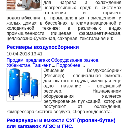
для нагрева и охлаждения
неагрессивных сред: в системах
отопления и горячего
водоснабжения в промышленных помещениях и
жилых домах; в бассейнах; в климатизационной и
холодильной технике; в различных видах
промышленности (пищевая, фармацевтическая,
целлюлозно-бумажная, сахарная, текстильная и т.
Ресиверы воздухосборники
10-04-2018 13:41
Продам, предлагаю: Оборудование разное
,
Узбекистан, Ташкент
...
Подробнее
...
Описание Воздухосборник
(Ресивер) - специальная емкость
для сжатого воздуха, имеющая еще
одно название - воздушный
ресивер. Назначением
оборудования является
регулирование пульсаций, которые
поступают от охлаждения,
компрессора сжатого воздуха, сбора конденсата.
Резервуары и емкости СУГ (пропан-бутан)
для заправок АГЗС и ГНС.