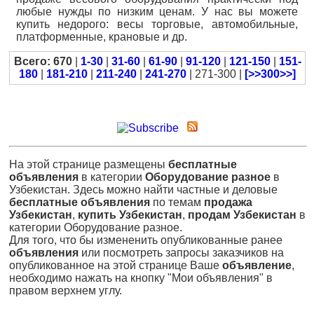
любые нужды по низким ценам. У нас вы можете
купить недорого: весы торговые, автомобильные,
платформенные, крановые и др.
Всего: 670
|
1-30
|
31-60
|
61-90
|
91-120
|
121-150
|
151-
180
|
181-210
|
211-240
|
241-270
| 271-300 |
[>>300>>]
На этой странице размещены
бесплатные
объявления
в категории
Оборудование разное
в
Узбекистан. Здесь можно найти частные и деловые
бесплатные объявления
по темам
продажа
Узбекистан
,
купить Узбекистан
,
продам Узбекистан
в
категории Оборудование разное.
Для того, что бы измененить опубликованные ранее
объявления
или посмотреть запросы заказчиков на
опубликованное на этой странице Ваше
объявление
,
необходимо нажать на кнопку "Мои объявления" в
правом верхнем углу.