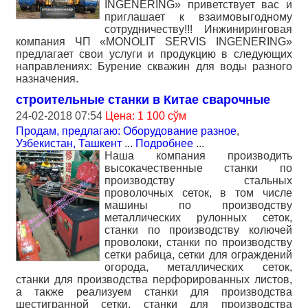
INGENERING» приветствует вас и
приглашает к взаимовыгодному
сотрудничеству!!! Инжиниринговая
компания ЧП «MONOLIT SERVIS INGENERING»
предлагает свои услуги и продукцию в следующих
направлениях: Бурение скважин для воды разного
назначения.
строительные станки в Китае сварочные
24-02-2018 07:54
Цена: 1 100 сўм
Продам, предлагаю: Оборудование разное
,
Узбекистан, Ташкент
...
Подробнее
...
Наша компания производить
высокачественные станки по
производству стальных
проволочных сеток, в том числе
машины по производству
металлических рулонных сеток,
станки по производству колючей
проволоки, станки по производству
сетки рабица, сетки для ограждений
огорода, металлических сеток,
станки для производства перфорированных листов,
а также реализуем станки для производства
шестигранной сетки, станки для производства