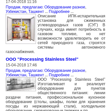
17-04-2018 11:16
Продам, предлагаю: Оборудование разное
,
Узбекистан, Ташкент
...
Подробнее
...
Описание ИПК-испарительная
установка для сжиженных
углеводородных газов (СУГ) В
случаях, когда имеет потребность в
газовом топливе, но нет
возможности удовлетворить ее от
сетей природного газа, строятся
системы автономного
газоснабжения.
ООО "Processing Stainless Steel"
15-04-2018 17:46
Продам, предлагаю: Оборудование разное
,
Узбекистан, Ташкент
...
Подробнее
...
ООО "Processing Stainless Steel"
Изготавливает и реализует
оборудование для пунктов
общественного питания: линии
раздачи питания, профессиональное кухонное
оборудование (столы, шкафы, полки для хранения
посуды из нержавеющей стали), холодильное
оборудование, сервировочные тележки и пр.