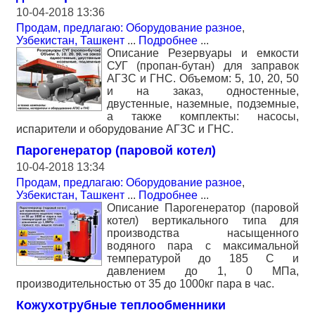
10-04-2018 13:36
Продам, предлагаю: Оборудование разное
,
Узбекистан, Ташкент
...
Подробнее
...
Описание Резервуары и емкости
СУГ (пропан-бутан) для заправок
АГЗС и ГНС. Объемом: 5, 10, 20, 50
и на заказ, одностенные,
двустенные, наземные, подземные,
а также комплекты: насосы,
испарители и оборудование АГЗС и ГНС.
Парогенератор (паровой котел)
10-04-2018 13:34
Продам, предлагаю: Оборудование разное
,
Узбекистан, Ташкент
...
Подробнее
...
Описание Парогенератор (паровой
котел) вертикального типа для
производства насыщенного
водяного пара с максимальной
температурой до 185 С и
давлением до 1, 0 МПа,
производительностью от 35 до 1000кг пара в час.
Кожухотрубные теплообменники